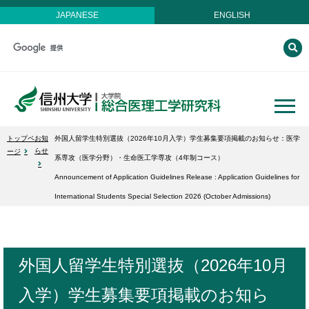
JAPANESE
ENGLISH
トップペ
お知
外国人留学生特別選抜（2026年10月入学）学生募集要項掲載のお知らせ：医学
らせ
ージ
系専攻（医学分野）・生命医工学専攻（4年制コース）
Announcement of Application Guidelines Release : Application Guidelines for
International Students Special Selection 2026 (October Admissions)
外国人留学生特別選抜（2026年10月
入学）学生募集要項掲載のお知ら