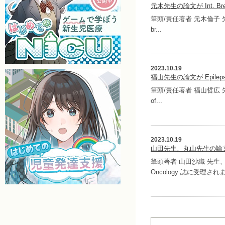
元木先生の論文が Int. Br
筆頭/責任著者 元木倫子 先生の論文
br...
2023.10.19
福山先生の論文が Epileps
筆頭/責任著者 福山哲広 先生の論
of...
2023.10.19
山田先生、丸山先生の論文がPe
筆頭著者 山田沙織 先生、丸山
Oncology 誌に受理されま