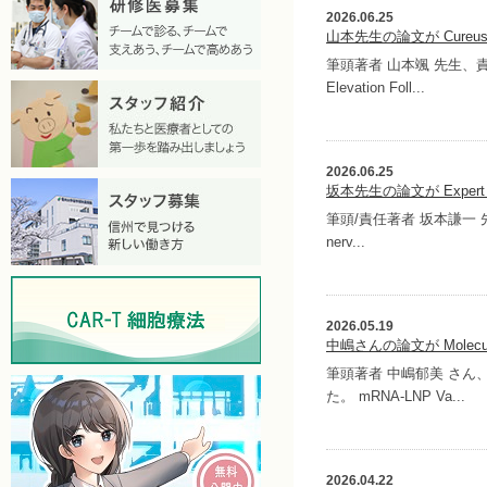
2026.06.25
山本先生の論文が Cure
筆頭著者 山本颯 先生、責任著
Elevation Foll...
2026.06.25
坂本先生の論文が Expert R
筆頭/責任著者 坂本謙一 先生の論
nerv...
2026.05.19
中嶋さんの論文が Molecul
筆頭著者 中嶋郁美 さん、責任
た。 mRNA-LNP Va...
2026.04.22