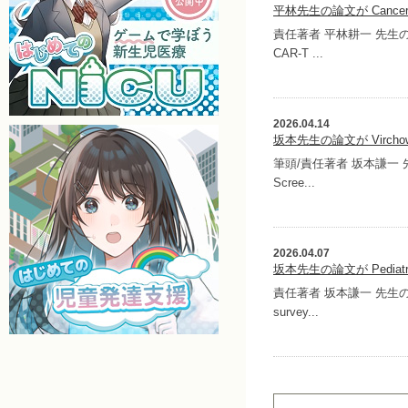
平林先生の論文が Cancer
責任著者 平林耕一 先生の論文が 
CAR-T ...
2026.04.14
坂本先生の論文が Vircho
筆頭/責任著者 坂本謙一 先生の論
Scree...
2026.04.07
坂本先生の論文が Pediatr
責任著者 坂本謙一 先生の論文が 
survey...