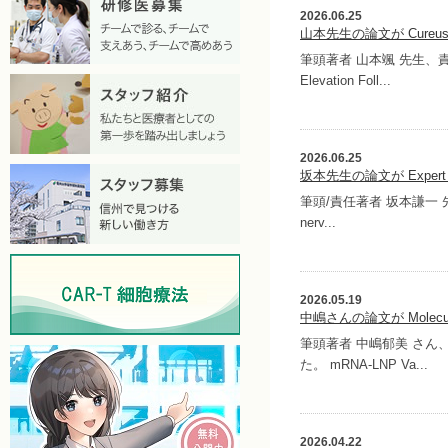
2026.06.25
山本先生の論文が Cure
筆頭著者 山本颯 先生、責任著
Elevation Foll...
2026.06.25
坂本先生の論文が Expert R
筆頭/責任著者 坂本謙一 先生の論
nerv...
2026.05.19
中嶋さんの論文が Molecul
筆頭著者 中嶋郁美 さん、責任
た。 mRNA-LNP Va...
2026.04.22