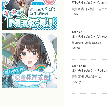
平林先生の論文が Cancer
責任著者 平林耕一 先生の論文が 
CAR-T ...
2026.04.14
坂本先生の論文が Vircho
筆頭/責任著者 坂本謙一 先生の論
Scree...
2026.04.07
坂本先生の論文が Pediatr
責任著者 坂本謙一 先生の論文が 
survey...