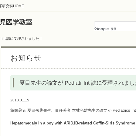
系研究科HOME
r Int 誌に受理されました！
お知らせ
夏目先生の論文が Pediatr Int 誌に受理されま
2018.01.15
筆頭著者 夏目岳典先生、責任著者 本林光雄先生の論文が Pediatrics Inte
Hepatomegaly in a boy with ARID1B-related Coffin-Siris Syndrome