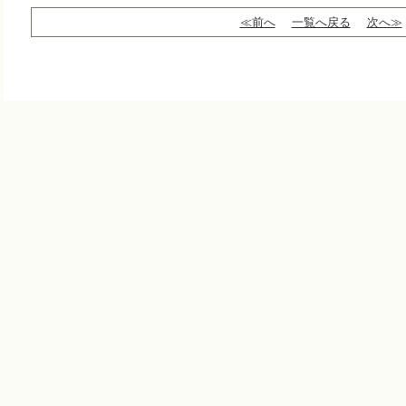
≪前へ
一覧へ戻る
次へ≫