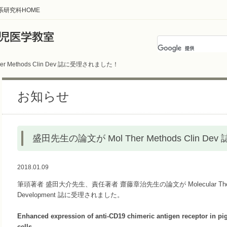
系研究科HOME
r Methods Clin Dev 誌に受理されました！
お知らせ
盛田先生の論文が Mol Ther Methods Clin 
2018.01.09
筆頭著者 盛田大介先生、責任著者 齋藤章治先生の論文が Molecular Therapy - 
Development 誌に受理されました。
Enhanced expression of anti-CD19 chimeric antigen receptor in p
cells