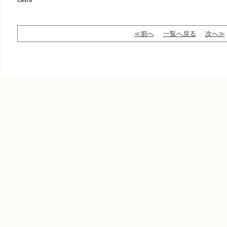
≪前へ
一覧へ戻る
次へ≫