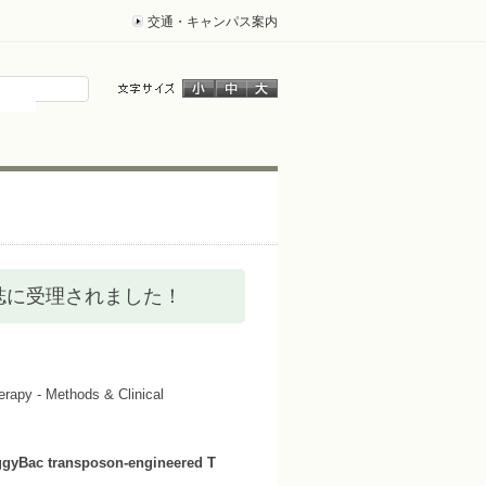
交通・キャンパス案内
Dev 誌に受理されました！
Methods & Clinical
iggyBac transposon-engineered T