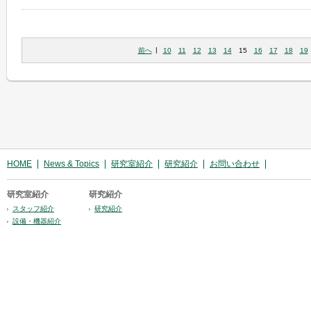
|
15
前へ
10
11
12
13
14
16
17
18
19
HOME
News & Topics
研究室紹介
研究紹介
お問い合わせ
研究室紹介
研究紹介
スタッフ紹介
研究紹介
設備・機器紹介