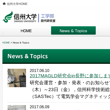
信州大学HOME
HOME
>
News & Topics
2017.06.10
2017MAGLD研究会in長野に参加します(20
研究会運営・参加・発表・のお知らせです
（木）～23日（金），信州科学技術
（SASTec）て電気学会マグネティック
2017.06.09