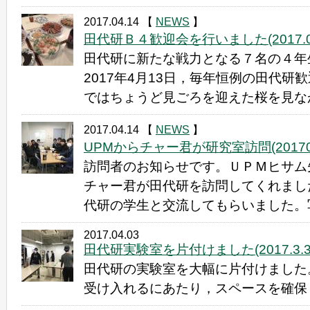
2017.04.14
【
NEWS
】
田代研Ｂ４歓迎会を行いました(2017.04
田代研に新たな戦力となる７名の４年
2017年4月13日，毎年恒例の田代研
ではちょうど見ごろを迎えた桜を見なが
2017.04.14
【
NEWS
】
UPMからチャー君が研究室訪問(201704
訪問者のお知らせです。ＵＰＭヒサム
チャー君が田代研を訪問してくれまし
代研の学生と交流してもらいました。写
2017.04.03
田代研実験室を片付けました(2017.3.3
田代研の実験室を大幅に片付けました。
受け入れるにあたり，スペースを確保し