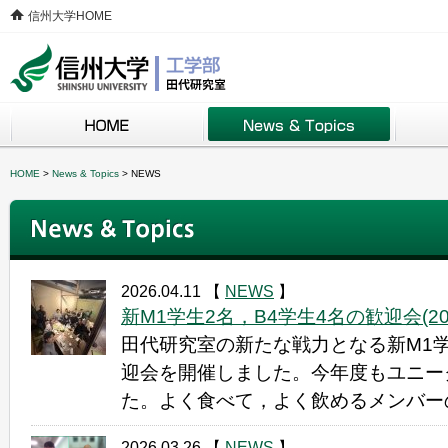
信州大学HOME
HOME
>
News & Topics
>
NEWS
2026.04.11
【
NEWS
】
新M1学生2名，B4学生4名の歓迎会(2026
田代研究室の新たな戦力となる新M1学
迎会を開催しました。今年度もユニー
た。よく食べて，よく飲めるメンバーの
2026.03.26
【
NEWS
】