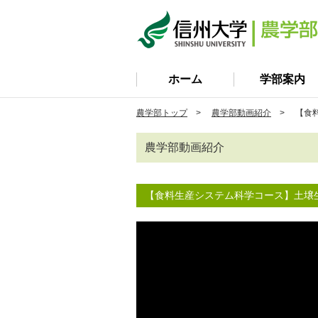
ホーム
学部案内
農学部トップ
>
農学部動画紹介
> 【食料
農学部動画紹介
【食料生産システム科学コース】土壌生