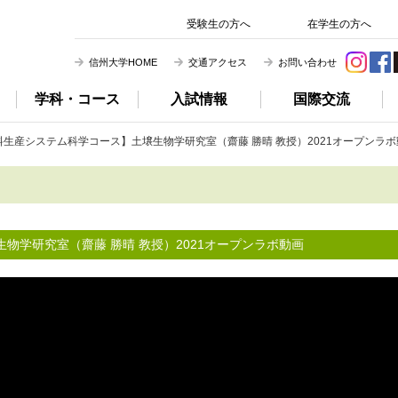
信州大学 農学部
受験生の方へ
在学生の方へ
信州大学HOME
交通アクセス
お問い合わせ
学科・コース
入試情報
国際交流
生産システム科学コース】土壌生物学研究室（齋藤 勝晴 教授）2021オープンラボ
物学研究室（齋藤 勝晴 教授）2021オープンラボ動画