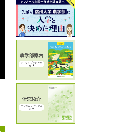
農学部案内
デジタルブックでみ
る
研究紹介
デジタルブックでみ
る
る