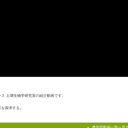
ス 土壌生物学研究室の紹介動画です。
業を探求する』
農学部動画一覧へ戻