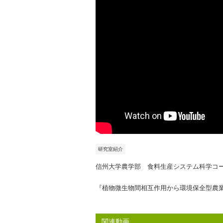
研究室紹介
信州大学農学部 食料生産システム科学コー
『植物微生物間相互作用から環境保全型農
関連動画