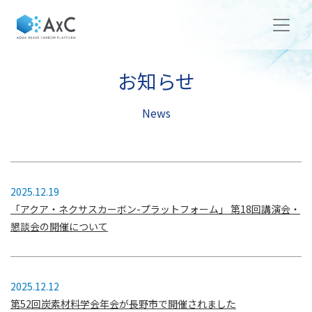
お知らせ
News
2025.12.19
「アクア・ネクサスカーボン-プラットフォーム」 第18回講演会・
懇談会の開催について
2025.12.12
第52回炭素材料学会年会が長野市で開催されました