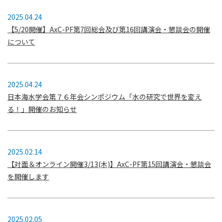
2025.04.24
【5/20開催】AxC-PF第7回総会及び第16回講演会・懇談会の開催
について
2025.04.24
日本海水学会第７６年会シンポジウム「水の研究で世界を変え
る！」開催のお知らせ
2025.02.14
【対面＆オンライン開催3/13(木)】AxC-PF第15回講演会・懇談会
を開催します
2025.02.05