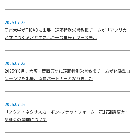
2025.07.25
信州大学がTICADに出展、遠藤特別栄誉教授チームが「アフリカ
と共につくる水とエネルギーの未来」ブース展示
2025.07.25
2025年8月、大阪・関西万博に遠藤特別栄誉教授チームが体験型コ
ンテンツを出展、協賛パートナーとなりました
2025.07.16
「アクア・ネクサスカーボン-プラットフォーム」第17回講演会・
懇談会の開催について