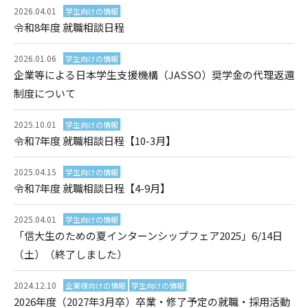
2026.04.01
学生向けの情報
令和8年度 就職相談日程
2026.01.06
学生向けの情報
企業等による日本学生支援機構（JASSO）奨学金の代理返還
制度について
2025.10.01
学生向けの情報
令和7年度 就職相談日程【10-3月】
2025.04.15
学生向けの情報
令和7年度 就職相談日程【4-9月】
2025.04.01
学生向けの情報
「信大生のための夏インターンシップフェア2025」6/14日
（土）（終了しました）
2024.12.10
企業様向けの情報
学生向けの情報
2026年度（2027年3月卒）卒業・修了予定の就職・採用活動