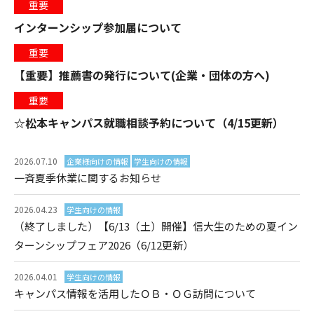
重要
インターンシップ参加届について
重要
【重要】推薦書の発行について(企業・団体の方へ)
重要
☆松本キャンパス就職相談予約について（4/15更新）
2026.07.10
企業様向けの情報
学生向けの情報
一斉夏季休業に関するお知らせ
2026.04.23
学生向けの情報
（終了しました）【6/13（土）開催】信大生のための夏イン
ターンシップフェア2026（6/12更新）
2026.04.01
学生向けの情報
キャンパス情報を活用したＯＢ・ＯＧ訪問について