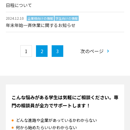
日程について
2024.12.10
企業様向けの情報
学生向けの情報
年末年始一斉休業に関するお知らせ
1
2
3
次のページ
こんな悩みがある学生は気軽にご相談ください。
専
門の相談員が全力でサポートします！
どんな進路や企業があっているかわからない
何から始めたらいいかわからない