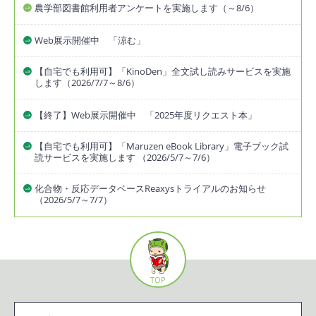
農学部図書館利用者アンケートを実施します（～8/6）
Web展示開催中 「涼む」
【自宅でも利用可】「KinoDen」全文試し読みサービスを実施
します（2026/7/7～8/6）
【終了】Web展示開催中 「2025年度リクエスト本」
【自宅でも利用可】「Maruzen eBook Library」電子ブック試
読サービスを実施します （2026/5/7～7/6）
化合物・反応データベースReaxysトライアルのお知らせ
（2026/5/7～7/7）
TOP