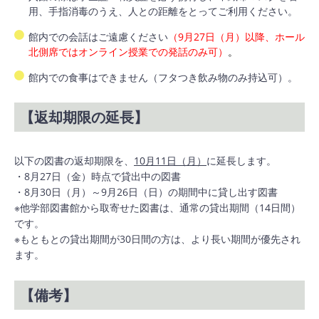
用、手指消毒のうえ、人との距離をとってご利用ください。
館内での会話はご遠慮ください
（9月27日（月）以降、ホール
北側席ではオンライン授業での発話のみ可）
。
館内での食事はできません（フタつき飲み物のみ持込可）。
【返却期限の延長】
以下の図書の返却期限を、
10月11日（月）
に延長します。
・8月27日（金）時点で貸出中の図書
・8月30日（月）～9月26日（日）の期間中に貸し出す図書
※他学部図書館から取寄せた図書は、通常の貸出期間（14日間）
です。
※もともとの貸出期間が30日間の方は、より長い期間が優先され
ます。
【備考】