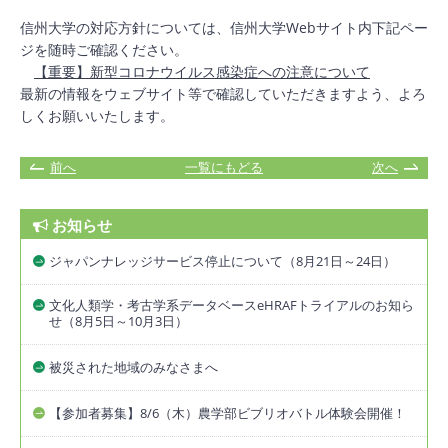
信州大学の対応方針については、
信州大学Webサイト内
下記ペー
ジを随時ご確認ください。
【重要】新型コロナウイルス感染症への注意について
最新の情報をウェブサイト等で確認していただきますよう、よろ
しくお願いいたします。
前へ
一覧にもどる
次へ
お知らせ
ジャパンナレッジサービス停止について（8月21日～24日）
文化人類学・考古学系データベースeHRAFトライアルのお知ら
せ（8月5日～10月3日）
被災された地域のみなさまへ
【参加者募集】8/6（木）農学部ビブリオバトル体験会開催！