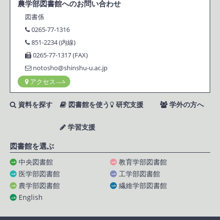
農学部図書館へのお問い合わせ
図書係
0265-77-1316
851-2234 (内線)
0265-77-1317 (FAX)
notosho@shinshu-u.ac.jp
アクセス
資料を探す
図書館を使う
研究支援
学外の方へ
学習支援
図書館を選ぶ
中央図書館
教育学部図書館
医学部図書館
工学部図書館
農学部図書館
繊維学部図書館
English