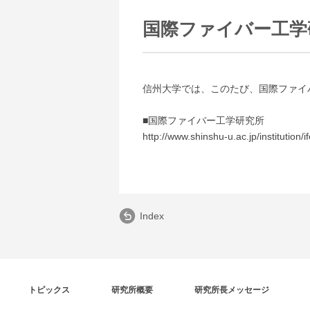
国際ファイバー工学
信州大学では、このたび、国際ファイ
■国際ファイバー工学研究所
http://www.shinshu-u.ac.jp/institution/if
Index
トピックス
研究所概要
研究所長メッセージ