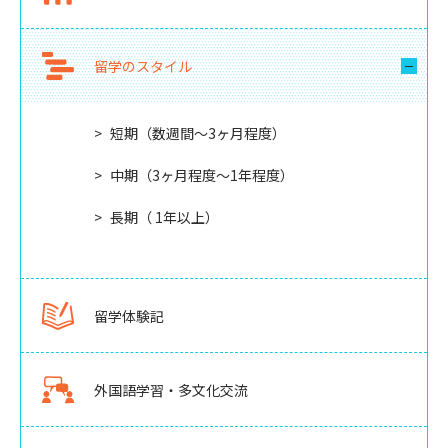
留学のスタイル
短期（数週間〜3ヶ月程度）
中期（3ヶ月程度〜1年程度）
長期（ 1年以上）
留学体験記
外国語学習・多文化交流