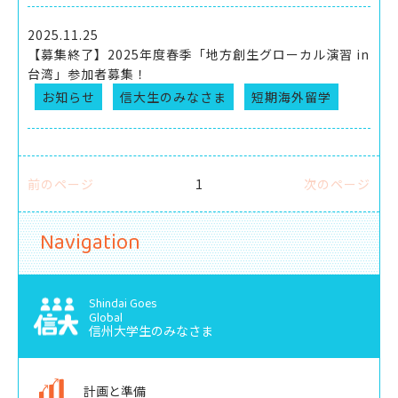
2025.11.25
【募集終了】2025年度春季「地方創生グローカル演習 in
台湾」参加者募集！
お知らせ
信大生のみなさま
短期海外留学
前のページ
1
次のページ
Navigation
Shindai Goes
Global
信州大学生のみなさま
計画と準備