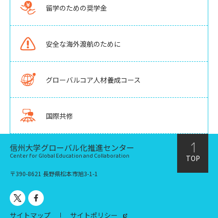
留学のための奨学金
安全な海外渡航のために
グローバルコア人材養成コース
国際共修
信州大学グローバル化推進センター
Center for Global Education and Collaboration
TOP
〒390-8621 長野県松本市旭3-1-1
サイトマップ
サイトポリシー