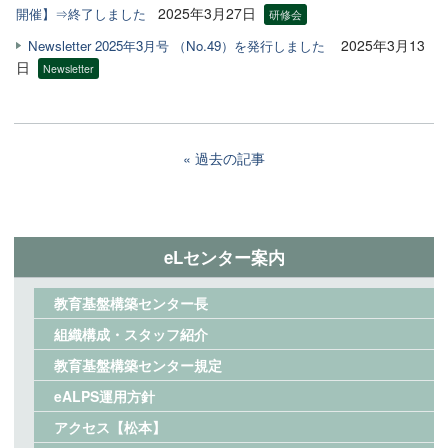
2025年3月27日
開催】⇒終了しました
研修会
2025年3月13
Newsletter 2025年3月号 （No.49）を発行しました
日
Newsletter
過去の記事
eLセンター案内
教育基盤構築センター長
組織構成・スタッフ紹介
教育基盤構築センター規定
eALPS運用方針
アクセス【松本】