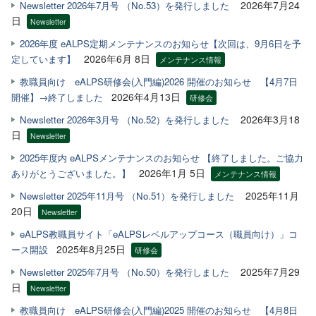
2026年7月24
Newsletter 2026年7月号 （No.53）を発行しました
日
Newsletter
2026年度 eALPS定期メンテナンスのお知らせ【次回は、9月6日を予
2026年6月 8日
定しています】
メンテナンス情報
教職員向け eALPS研修会(入門編)2026 開催のお知らせ 【4月7日
2026年4月13日
開催】→終了しました
研修会
2026年3月18
Newsletter 2026年3月号 （No.52）を発行しました
日
Newsletter
2025年度内 eALPSメンテナンスのお知らせ 【終了しました。ご協力
2026年1月 5日
ありがとうございました。】
メンテナンス情報
2025年11月
Newsletter 2025年11月号 （No.51）を発行しました
20日
Newsletter
eALPS教職員サイト「eALPSレベルアップコース（職員向け）」コ
2025年8月25日
ース開設
研修会
2025年7月29
Newsletter 2025年7月号 （No.50）を発行しました
日
Newsletter
教職員向け eALPS研修会(入門編)2025 開催のお知らせ 【4月8日