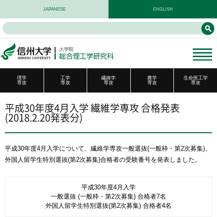
JAPANESE
ENGLISH
理学
工学
繊維学
農学
生命医工学
専攻
専攻
専攻
専攻
専攻
平成30年度4月入学 繊維学専攻 合格発表
(2018.2.20発表分)
平成30年度4⽉⼊学について、繊維学専攻一般選抜(一般枠・第2次募集)、
外国人留学生特別選抜(第2次募集)合格者の受験番号を発表しました。
平成30年度4⽉⼊学
一般選抜 (一般枠・第2次募集) 合格者7名
外国人留学生特別選抜(第2次募集) 合格者4名