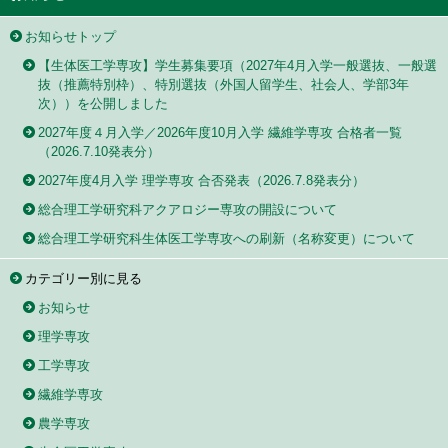
お知らせトップ
【生体医工学専攻】学生募集要項（2027年4月入学一般選抜、一般選
抜（推薦特別枠）、特別選抜（外国人留学生、社会人、学部3年
次））を公開しました
2027年度４月入学／2026年度10月入学 繊維学専攻 合格者一覧
（2026.7.10発表分）
2027年度4月入学 理学専攻 合否発表（2026.7.8発表分）
総合理工学研究科アクアロジー専攻の開設について
総合理工学研究科生体医工学専攻への刷新（名称変更）について
カテゴリー別に見る
お知らせ
理学専攻
工学専攻
繊維学専攻
農学専攻