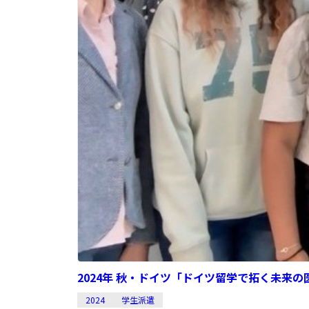
2024年 秋・ドイツ「ドイツ留学で拓く未来
2024
学生派遣