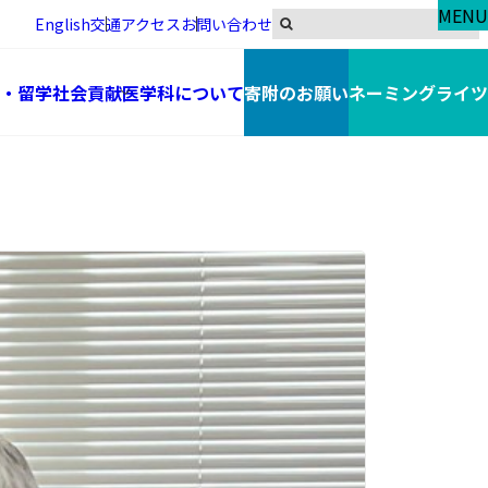
MENU
English
交通アクセス
お問い合わせ
・留学
社会貢献
医学科について
寄附のお願い
ネーミングライツ