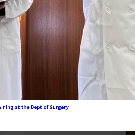
ining at the Dept of Surgery