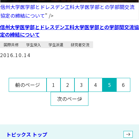
信州大学医学部とドレスデン工科大学医学部との学部間交流
協定の締結について
" />
信州大学医学部とドレスデン工科大学医学部との学部間交流協
定の締結について
国際共修
学生受入
学生派遣
研究者交流
2016.10.14
前のページ
1
2
3
4
5
6
次のページ
トピックス トップ