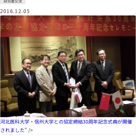
研究者交流
2016.12.05
河北医科大学・信州大学との協定締結30周年記念式典が開催
されました
" />