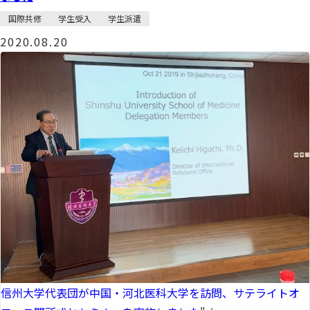
国際共修
学生受入
学生派遣
2020.08.20
信州大学代表団が中国・河北医科大学を訪問、サテライトオ