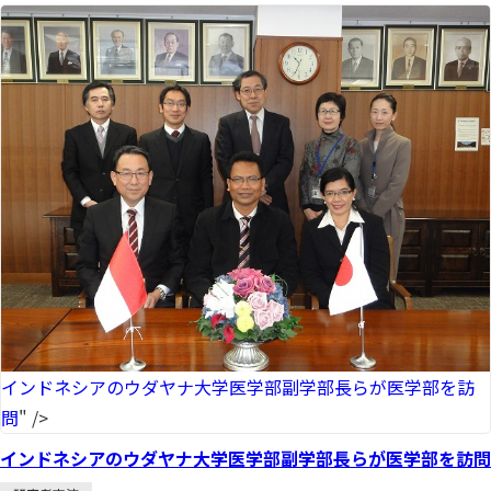
インドネシアのウダヤナ大学医学部副学部長らが医学部を訪
問
" />
インドネシアのウダヤナ大学医学部副学部長らが医学部を訪問