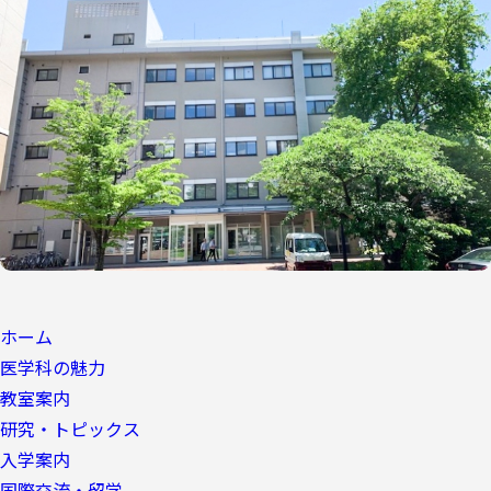
ホーム
医学科の魅力
教室案内
研究・トピックス
入学案内
国際交流・留学