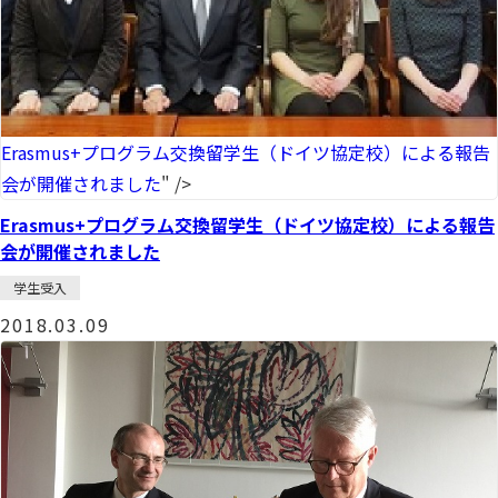
Erasmus+プログラム交換留学生（ドイツ協定校）による報告
会が開催されました
" />
Erasmus+プログラム交換留学生（ドイツ協定校）による報告
会が開催されました
学生受入
2018.03.09