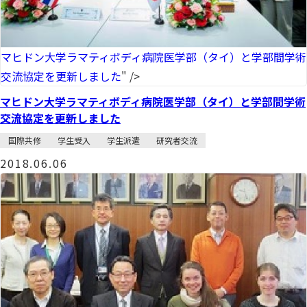
マヒドン大学ラマティボディ病院医学部（タイ）と学部間学術
交流協定を更新しました
" />
マヒドン大学ラマティボディ病院医学部（タイ）と学部間学術
交流協定を更新しました
国際共修
学生受入
学生派遣
研究者交流
2018.06.06