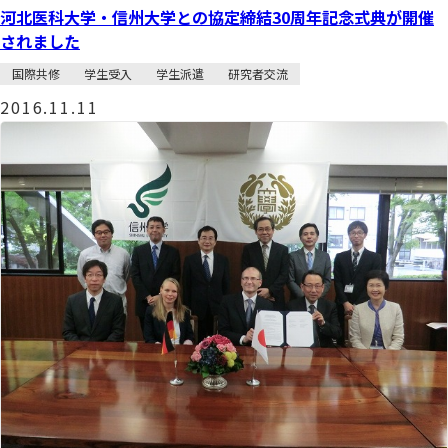
河北医科大学・信州大学との協定締結30周年記念式典が開催
されました
国際共修
学生受入
学生派遣
研究者交流
2016.11.11