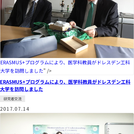
ERASMUS+プログラムにより、医学科教員がドレスデン工科
大学を訪問しました
" />
ERASMUS+プログラムにより、医学科教員がドレスデン工科
大学を訪問しました
研究者交流
2017.07.14