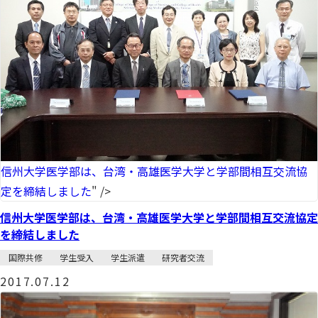
信州大学医学部は、台湾・高雄医学大学と学部間相互交流協
定を締結しました
" />
信州大学医学部は、台湾・高雄医学大学と学部間相互交流協定
を締結しました
国際共修
学生受入
学生派遣
研究者交流
2017.07.12