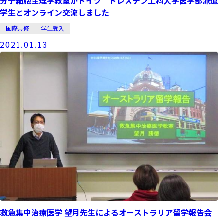
分子細胞生理学教室がドイツ ドレスデン工科大学医学部派遣
学生とオンライン交流しました
国際共修
学生受入
2021.01.13
救急集中治療医学 望月先生によるオーストラリア留学報告会