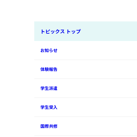
トピックス トップ
お知らせ
体験報告
学生派遣
学生受入
国際共修