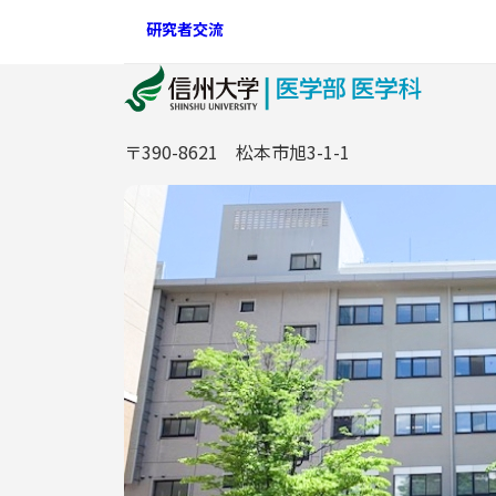
研究者交流
〒390-8621 松本市旭3-1-1