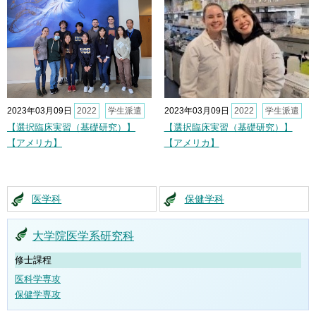
2023年03月09日
2022
学生派遣
2023年03月09日
2022
学生派遣
【選択臨床実習（基礎研究）】
【選択臨床実習（基礎研究）】
【アメリカ】
【アメリカ】
医学科
保健学科
大学院医学系研究科
修士課程
医科学専攻
保健学専攻