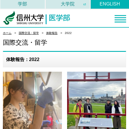
学部
大学院
ENGLISH
信州大学医学部
ホーム
国際交流・留学
体験報告
2022
国際交流・留学
体験報告：2022