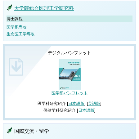
大学院総合医理工学研究科
博士課程
医学系専攻
生命医工学専攻
デジタルパンフレット
医学部パンフレット
医学科研究紹介 [
日本語版
] [
英語版
]
保健学科研究紹介 [
日本語版
]
国際交流・留学