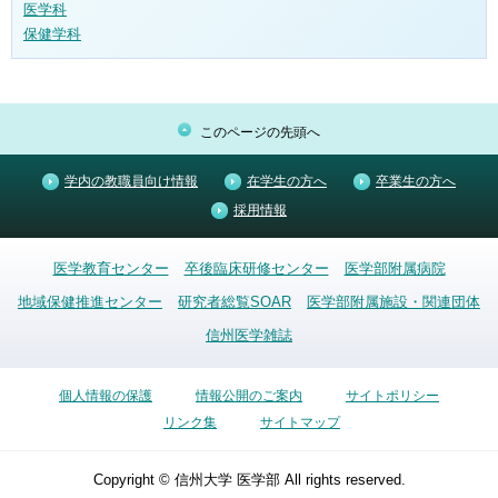
医学科
保健学科
このページの先頭へ
学内の教職員向け情報
在学生の方へ
卒業生の方へ
採用情報
医学教育センター
卒後臨床研修センター
医学部附属病院
地域保健推進センター
研究者総覧SOAR
医学部附属施設・関連団体
信州医学雑誌
個人情報の保護
情報公開のご案内
サイトポリシー
リンク集
サイトマップ
Copyright © 信州大学 医学部 All rights reserved.