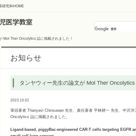
系研究科HOME
l Ther Oncolytics 誌に掲載されました！
お知らせ
タンヤウィー先生の論文が Mol Ther Oncolyt
2023.10.02
筆頭著者 Thanyavi Chinsuwan 先生、責任著者 平林耕一 先生、中沢洋三 先
Oncolytics 誌に掲載されました。
Ligand-based, piggyBac-engineered CAR-T cells targeting EGFR are
small cell lung cancers