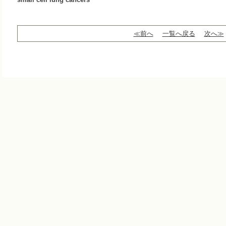
≪前へ
一覧へ戻る
次へ≫