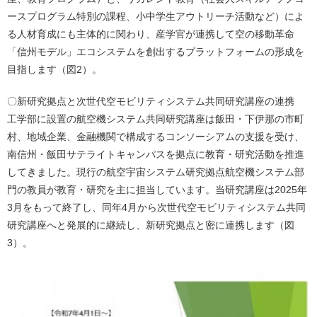
ースプログラム特別の課程、小中学生アウトリーチ活動など）によ
る人材育成にも主体的に関わり、産学官が連携して空の移動革命
「信州モデル」エコシステムを創出するプラットフォームの形成を
目指します（図2）。
〇新研究拠点と次世代空モビリティシステム共同研究講座の連携
工学部に設置の航空機システム共同研究講座は飯田・下伊那の市町
村、地域企業、金融機関で構成するコンソーシアムの支援を受け、
南信州・飯田サテライトキャンパスを拠点に教育・研究活動を推進
してきました。現行の航空宇宙システム研究拠点航空機システム部
門の教員が教育・研究を主に担当しています。当研究講座は2025年
3月をもって終了し、同年4月から次世代空モビリティシステム共同
研究講座へと発展的に継続し、新研究拠点と密に連携します（図
3）。