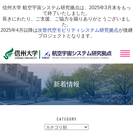
信州大学 航空宇宙システム研究拠点は、2025年3月末をもっ
て終了いたしました。
長きにわたり、ご支援、ご協力を賜りありがとうございまし
た。
2025年4月以降は
次世代空モビリティシステム研究拠点
が後継
プロジェクトとなります。
新着情報
CATEGORY