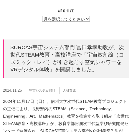
ARCHIVE
SURCAS宇宙システム部門 冨田孝幸助教が、次
世代STEAM教育・高校講座で「宇宙放射線（コ
ズミック・レイ）が引き起こす空気シャワーを
VRデジタル体験」を開講しました。
2024.11.26
宇宙システム部門
人材育成
2024年11月17日（日）、信州大学次世代STEAM教育プロジェクト
の主催により、長野県内のSTEAM（Science、Technology、
Engineering、Art、Mathematics）教育を推進する取り組み「次世代
STEAM教育・高校講座」が、教育学部附属次世代型学び研究開発セ
ンターで開催され、SURCAS宇宙システム部門の冨田孝幸先生が