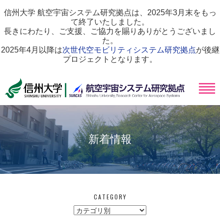
信州大学 航空宇宙システム研究拠点は、2025年3月末をもっ
て終了いたしました。
長きにわたり、ご支援、ご協力を賜りありがとうございまし
た。
2025年4月以降は
次世代空モビリティシステム研究拠点
が後継
プロジェクトとなります。
新着情報
CATEGORY