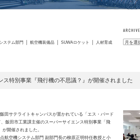
ARCHIV
システム部門
航空機装備品
SUWAロケット
人材育成
ンス特別事業『飛行機の不思議？』が開催されました
州・飯田サテライトキャンパスが置かれている「エス・バード
いて、飯田市工業課主催のスーパーサイエンス特別事業「飛
〉が開催されました。
点航空機システム部門 副部門長の柳原正明特任教授と小