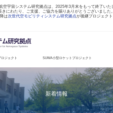
 航空宇宙システム研究拠点は、2025年3月末をもって終了いた
長きにわたり、ご支援、ご協力を賜りありがとうございました
以降は
次世代空モビリティシステム研究拠点
が後継プロジェクト
プロジェクト
SUWA小型ロケットプロジェクト
新着情報