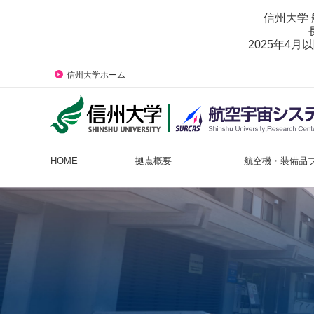
信州大学
2025年4月
信州大学ホーム
HOME
拠点概要
航空機・装備品