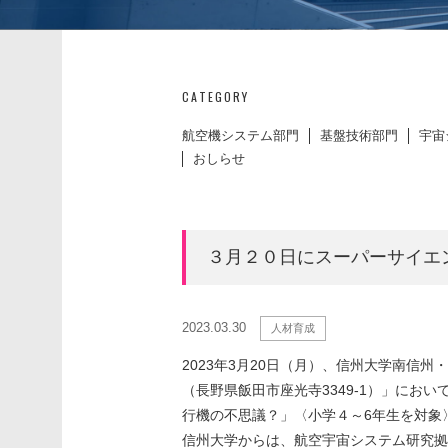
CATEGORY
航空機システム部門
基盤技術部門
宇宙
おしらせ
３月２０日にスーパーサイエ
2023.03.30
人材育成
2023年3月20日（月）、信州大学南信
（長野県飯田市座光寺3349-1）」にお
行機の不思議？」〈小学４～6年生を対象
信州大学からは、航空宇宙システム研究拠