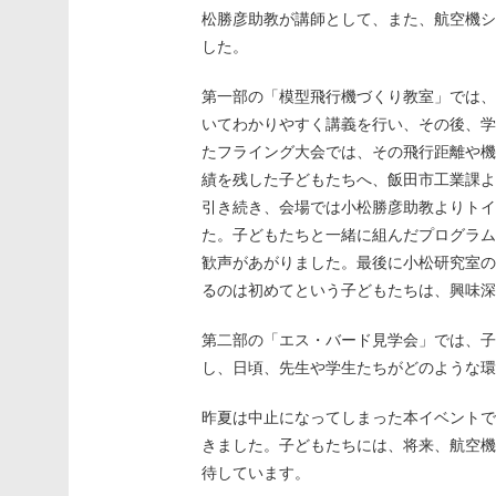
松勝彦助教が講師として、また、航空機シ
した。
第一部の「模型飛行機づくり教室」では、
いてわかりやすく講義を行い、その後、学
たフライング大会では、その飛行距離や機
績を残した子どもたちへ、飯田市工業課よ
引き続き、会場では小松勝彦助教よりトイ
た。子どもたちと一緒に組んだプログラム
歓声があがりました。最後に小松研究室の
るのは初めてという子どもたちは、興味深
第二部の「エス・バード見学会」では、子
し、日頃、先生や学生たちがどのような環
昨夏は中止になってしまった本イベントで
きました。子どもたちには、将来、航空機
待しています。