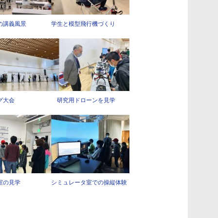
生の講義風景 学生と模型飛行機づくり
ング大会 研究用ドローンを見学
究室の見学 シミュレータ室での操縦体験