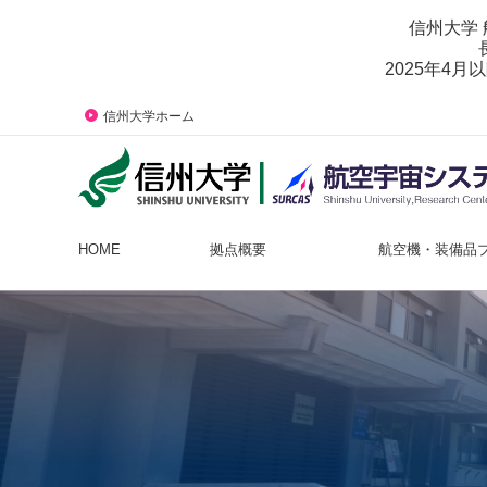
信州大学
2025年4月
信州大学ホーム
HOME
拠点概要
航空機・装備品