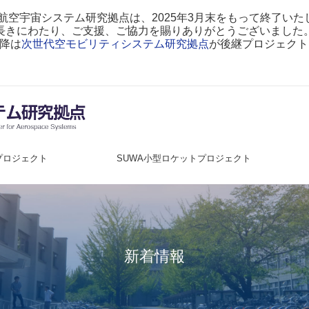
 航空宇宙システム研究拠点は、2025年3月末をもって終了いた
長きにわたり、ご支援、ご協力を賜りありがとうございました
以降は
次世代空モビリティシステム研究拠点
が後継プロジェクト
プロジェクト
SUWA小型ロケットプロジェクト
新着情報