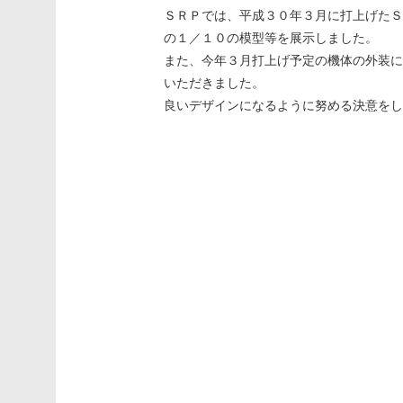
ＳＲＰでは、平成３０年３月に打上げたＳ
の１／１０の模型等を展示しました。
また、今年３月打上げ予定の機体の外装に
いただきました。
良いデザインになるように努める決意をし