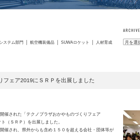
ARCHIV
システム部門
航空機装備品
SUWAロケット
人材育成
フェア2019にＳＲＰを出展しました
開催された「テクノプラザおかやものづくりフェア
ェクト（ＳＲＰ）を出展しました。
開催され、県外からも含め１５０を超える会社・団体等が