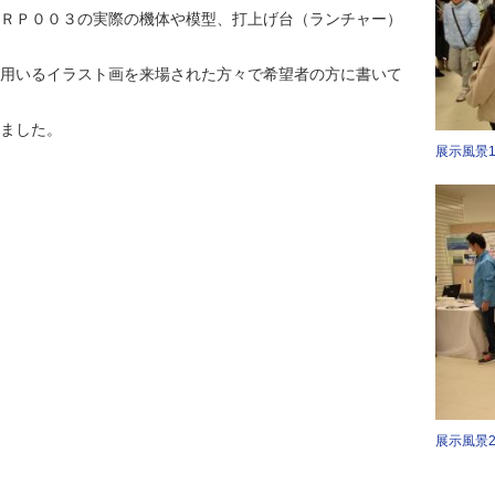
ＲＰ００３の実際の機体や模型、打上げ台（ランチャー）
用いるイラスト画を来場された方々で希望者の方に書いて
ました。
展示風景
展示風景