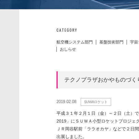
CATEGORY
航空機システム部門
基盤技術部門
宇宙
おしらせ
テクノプラザおかやものづくり
2019.02.08
SUWAロケット
平成３１年２月１日（金）～２日（土）で
2019」にＳＵＷＡ小型ロケットプロジ
ＪＲ岡谷駅前「ララオカヤ」などで２日間
出展しました。