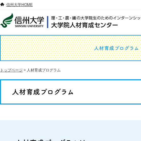
信州大学HOME
トップページ
> 人材育成プログラム