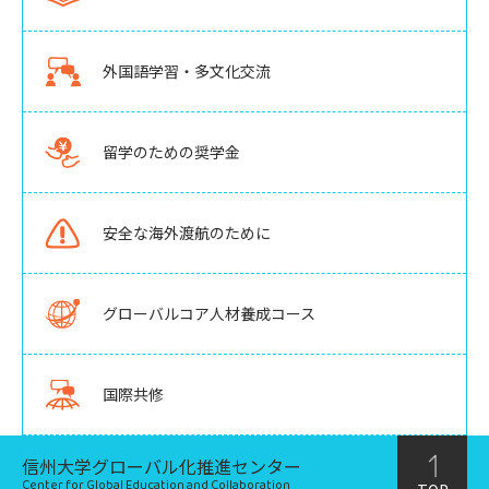
外国語学習・多文化交流
留学のための奨学金
安全な海外渡航のために
グローバルコア人材養成コース
国際共修
信州大学グローバル化推進センター
Center for Global Education and Collaboration