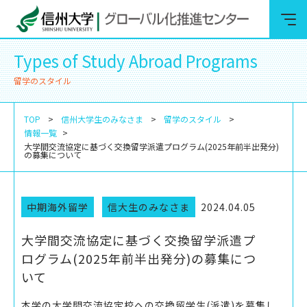
Types of Study Abroad Programs
留学のスタイル
TOP
信州大学生のみなさま
留学のスタイル
情報一覧
大学間交流協定に基づく交換留学派遣プログラム(2025年前半出発分)
の募集について
中期海外留学
信大生のみなさま
2024.04.05
大学間交流協定に基づく交換留学派遣プ
ログラム(2025年前半出発分)の募集につ
いて
本学の大学間交流協定校への交換留学生(派遣)を募集し