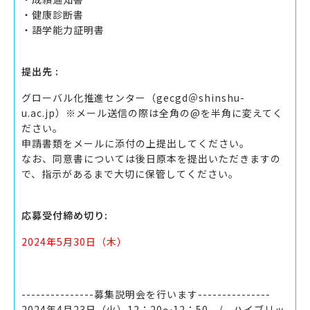
・健康診断書
・語学能力証明書
提出先 :
グローバル化推進センター（gecgd＠shinshu-
u.ac.jp）※メール送信の際は全角の@を半角に変えてく
ださい。
申請書類をメールに添付の上提出してください。
なお、同意書については後日原本を提出いただきますの
で、指示があるまで大切に保管してください。
応募受付締め切り:
2024年5月30日（木）
---------------募集説明会を行います---------------
2024年4月23日（火）12：20～12：50 / ハイブリッ