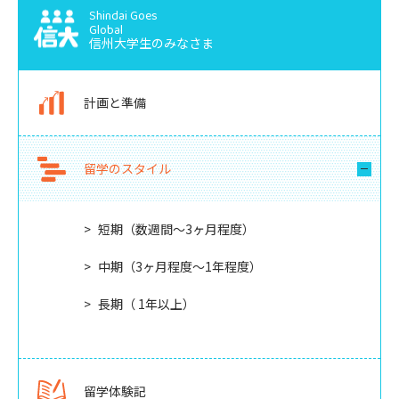
Shindai Goes
Global
信州大学生のみなさま
計画と準備
留学のスタイル
短期（数週間〜3ヶ月程度）
中期（3ヶ月程度〜1年程度）
長期（ 1年以上）
留学体験記