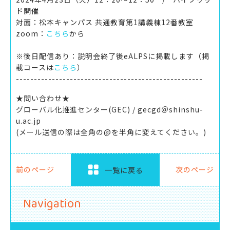
ド開催
対面：松本キャンパス 共通教育第1講義棟12番教室
zoom：
こちら
から
※後日配信あり：説明会終了後eALPSに掲載します（掲
載コースは
こちら
）
----------------------------------------------------
★問い合わせ★
グローバル化推進センター(GEC) / gecgd＠shinshu-
u.ac.jp
(メール送信の際は全角の@を半角に変えてください。)
前のページ
次のページ
一覧に戻る
Navigation