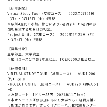
【研修期間】
Virtual Study Tour（基礎コース） 2022年2月21日
（月）～3月18日（金）4週間
※原則4週間の参加。都合により2週間または3週間の参
加を希望する場合は応相談。
Project Unite（応用コース） 2022年2月21日（月）
～3月4日（金）2週間
【募集対象】
全学部生、大学院生
※応用コースは学部2年生以上、TOEIC500点相当以上
【研修費用】
VIRTUAL STUDY TOUR （基礎コース） ：AUD1,200
(約10万円）
PROJECT UNITE （応用コース） ：AUD770（約6万5千
円）
※為替レート 1ドル＝85円（2021年11月時点）
※本オンライン研修参加にあたり大学からの経費支援の
可能性があります。詳しくはグローバル化推進センター