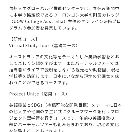
信州大学グローバル化推進センターでは、春休み期間中
に本学の協定校であるウーロンゴン大学の附属カレッジ
（UOW College Australia）主催のオンライン研修プロ
グラムの参加者を募集しています。
【研修コース】
Virtual Study Tour（基礎コース）
オーストラリアの文化等をテーマとした英語学習をとお
して楽しく英語を学びます。またバーチャルツアーでは
担当者がライブで説明をしながら観光地や動物園、現地
学校等を訪問します。日本にいながら現地の雰囲気を味
わうことができるコースです。
Project Unite（応用コース）
英語授業とSDGs（持続可能な開発目標）をテーマに日本
の他大学や他国の学生と共にグループワークを行うプロ
ジェクト型学習を行うコースです、午前の英語授業の一
部にバーチャルツアーも組み込まれており、現地の文化
を体験することもできます。