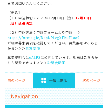
までお問い合わせください。
【申込】
（１）申込締切：2021年
12
月
10
日（金）
12月19日
（日）延長決定
（２）申込方法：申請フォームより申請 ⇒
https://forms.gle/DkpNPLvgXTKuF1aa9
詳細は募集要項を確認してください。募集要項はこちら
から＞＞＞
募集要項
募集説明会は
eALPS
に公開しています。動画はこちらか
らも閲覧できます＞＞＞
説明会動画
前のページ
次のページ
一覧に戻る
Navigation