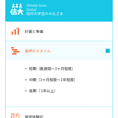
Shindai Goes
Global
信州大学生のみなさま
計画と準備
留学のスタイル
短期（数週間〜3ヶ月程度）
中期（3ヶ月程度〜1年程度）
長期（ 1年以上）
留学体験記