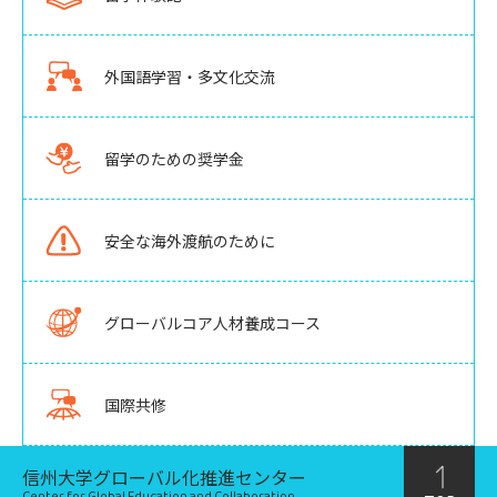
外国語学習・多文化交流
留学のための奨学金
安全な海外渡航のために
グローバルコア人材養成コース
国際共修
信州大学グローバル化推進センター
Center for Global Education and Collaboration