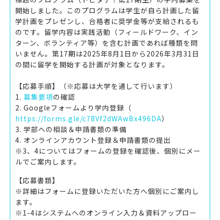
開始しました。このプログラムは学生が自ら計画した留
学計画をプレゼンし、合格者に奨学金等が支給されるも
のです。留学内容は実践活動（フィールドワーク、イン
ターン、ボランティア等）を含む計画であれば種類を問
いません。第17期は2025年8月1日から2026年3月31日
の間に留学を開始する計画が対象となります。
【応募手順】（※応募は大学を通して行います）
1.
募集要項
の確認
2. Googleフォームより学内登録（
https://forms.gle/c78Vf2dWAwBx496DA
）
3. 学部への相談＆申請書類の準備
4. オンラインアカウント登録＆申請書類の提出
※3、4についてはフォームの登録を確認後、個別にメー
ルでご案内します。
【応募書類】
※詳細はフォームに登録いただいた方へ個別にご案内し
ます。
※1-4はシステムへのオンライン入力＆資料アップロー