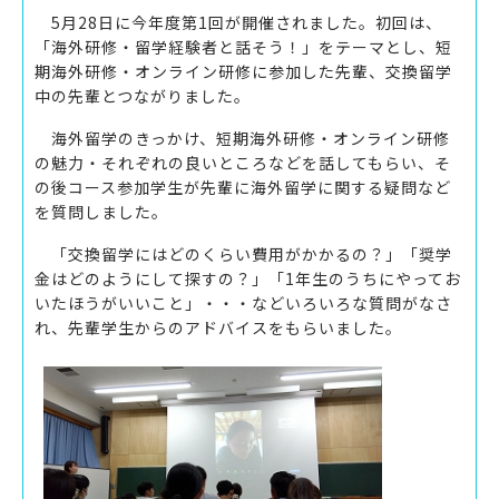
5月28日に
今年度第1回が開催されました。初回
は、
「海外研修・留学経験者と話そう！」をテーマとし、短
期海外研修・オンライン研修に参加した先輩、交換留学
中の先輩とつながりました。
海外留学のきっかけ、短期海外研修・オンライン研修
の魅力・それぞれの良いところなどを話してもらい、そ
の後コース参加学生が先輩に海外留学に関する疑問など
を質問しました。
「交換留学にはどのくらい費用がかかるの？」「奨学
金はどのようにして探すの？」「1年生のうちにやってお
いたほうがいいこと」・・・などいろいろな質問がなさ
れ、先輩学生からのアドバイスをもらいました。