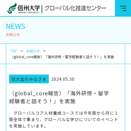
NEWS
お知らせ
TOP
お知らせ
（global_core報告）「海外研修・留学経験者と話そう！」を実施
信大生のみなさま
2024.05.30
（global_core報告）「海外研修・留学
経験者と話そう！」を実施
グローバルコア人材養成コースでは
今年度から
月に１
度全体で集まり、グローバルな学びについてのイベント
を実施しています。