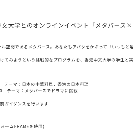
中文大学とのオンラインイベント「メタバース×
ャル空間であるメタバース。あなたもアバタをかぶって「いつもと
けてみようという挑戦的なプログラムを、香港中文大学の学生と
30 テーマ：
日本の中華料理，香港の日本料理
0 テーマ：
メタバースでドラマに挑戦
ガイダンスを行います
フォーム
FRAME
を使用
)