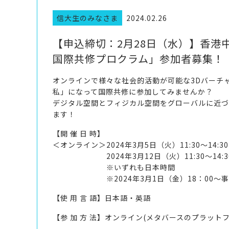
信大生のみなさま
2024.02.26
【申込締切：2月28日（水）】香港
国際共修プロクラム」参加者募集！
オンラインで様々な社会的活動が可能な3Dバーチ
私」になって国際共修に参加してみませんか？
デジタル空間とフィジカル空間をグローバルに近づ
ます！
【開 催 日 時】
＜オンライン＞2024年3月5日（火）11:30～14:
2024年3月12日（火）11:30～14:3
※いずれも日本時間
※2024年3月1日（金）18：00～事前
【使 用 言 語】日本語・英語
【参 加 方 法】
オンライン
(
メタバースのプラット