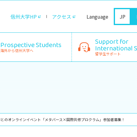
信州大学HP
アクセス
Language
JP
Support for
Prospective Students
International 
海外から信州大学へ
留学生サポート
学とのオンラインイベント「メタバース×国際共修プロクラム」参加者募集！