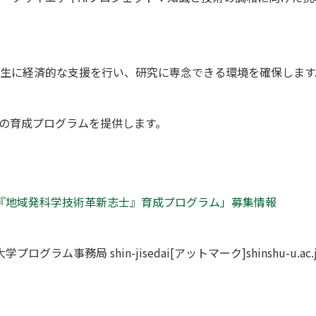
生に経済的な支援を行い、研究に専念できる環境を確保します
野の育成プログラムを提供します。
『地域発科学技術革新志士』育成プログラム」募集情報
グラム事務局 shin-jisedai[アットマーク]shinshu-u.ac.