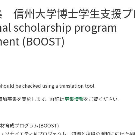
集 信州大学博士学生支援プ
nal scholarship program
ment (BOOST)
新
should be checked using a translation tool.
追加募集を実施します。詳細は
募集情報
をご覧ください。
人材育成プログラム(BOOST)
・ソサイエティAIプロジェクト：知識と技術の調和に向けた挑