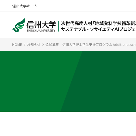
信州大学ホーム
HOME
お知らせ
追加募集 信州大学博士学生支援プログラム Additional scholarshi