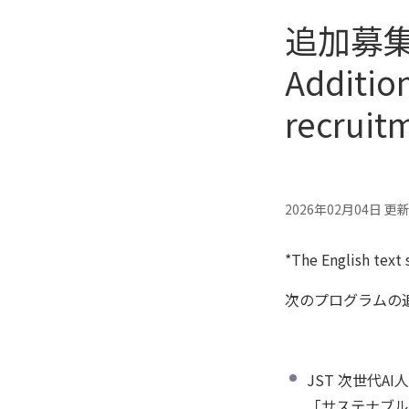
追加募
Additio
recruit
2026年02月04日 更
*The English text 
次のプログラムの
JST 次世代AI
「サステナブル