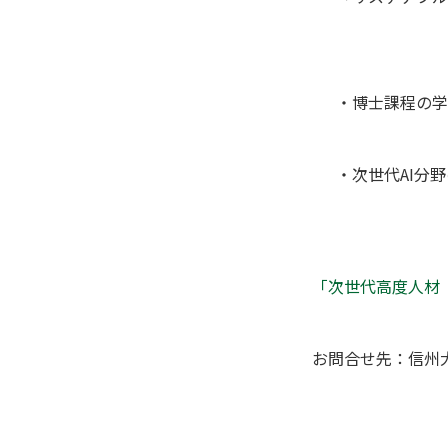
・博士課程の学
・次世代AI分
「次世代高度人材
お問合せ先：信州大学プロ