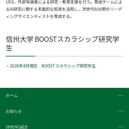
UEA、外部有識者による研究・教育支援を行う。育成チームによ
るAI研究に関する多面的な知見を活用し、次世代AI分野のリーデ
ィングサイエンティストを育成する。
信州大学 BOOSTスカラシップ研究学
生
・2026年4月現在 BOOSTスカラシップ研究学生
ホーム
お知らせ
SPRING紹介