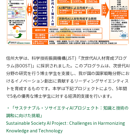
信州大学は、科学技術振興機構(JST)「次世代AI人材育成プログ
ラム(BOOST)」に採択されました。このプログラムは、次世代AI
分野の研究を行う博士学生を支援し、我が国の国家戦略分野にお
けるイノベーション創出に貢献するリーディングサイエンティス
トを育成するものです。本学は下記プロジェクトにより、5年間
で5名の優秀な博士学生に対する経済的支援を行います。
・「サステナブル・ソサイエティAIプロジェクト：知識と技術の
調和に向けた挑戦」
Sustainable Society AI Project : Challenges in Harmonizing
Knowledge and Technology