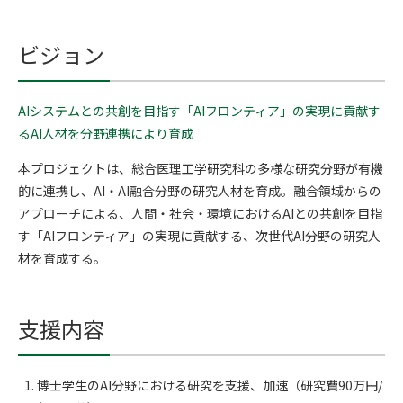
ビジョン
AIシステムとの共創を目指す「AIフロンティア」の実現に貢献す
るAI人材を分野連携により育成
本プロジェクトは、総合医理工学研究科の多様な研究分野が有機
的に連携し、AI・AI融合分野の研究人材を育成。融合領域からの
アプローチによる、人間・社会・環境におけるAIとの共創を目指
す「AIフロンティア」の実現に貢献する、次世代AI分野の研究人
材を育成する。
支援内容
博士学生のAI分野における研究を支援、加速（研究費90万円/