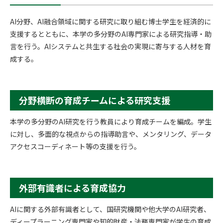
AI分野、AI融合領域に関する研究に取り組む博士学生を経済的に
支援するとともに、本学の多分野のAI専門家による研究指導・助
言を行う。AIシステムと共生する社会の実現に寄与する人材を育
成する。
分野横断の育成チームによる研究支援
本学の多分野のAI研究を行う教員により育成チームを編成。学生
に対し、多面的な視点からの指導助言や、メンタリング、データ
アクセスコーディネート等の支援を行う。
外部有識者による育成協力
AIに関する外部有識者として、国研究機関や他大学のAI研究者、
ディープラーニング専門家や知的財産・法務専門家が学生の育成