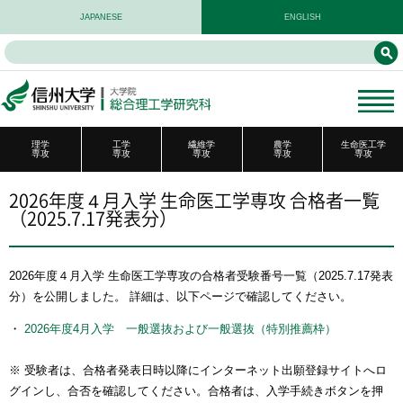
JAPANESE
ENGLISH
理学
工学
繊維学
農学
生命医工学
専攻
専攻
専攻
専攻
専攻
2026年度４月入学 生命医工学専攻 合格者一覧
（2025.7.17発表分）
2026年度４月入学 生命医工学専攻の合格者受験番号一覧（2025.7.17発表
分）を公開しました。 詳細は、以下ページで確認してください。
・
2026年度4月入学 一般選抜および一般選抜（特別推薦枠）
※ 受験者は、合格者発表日時以降にインターネット出願登録サイトへロ
グインし、合否を確認してください。合格者は、入学手続きボタンを押