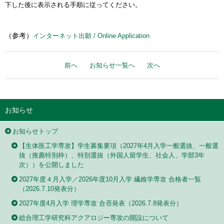
下した後に表示される手順に従ってください。
（参考）
インターネット出願 / Online Application
前へ
お知らせ一覧へ
次へ
お知らせ
お知らせトップ
【生体医工学専攻】学生募集要項（2027年4月入学一般選抜、一般選
抜（推薦特別枠）、特別選抜（外国人留学生、社会人、学部3年
次））を公開しました
2027年度４月入学／2026年度10月入学 繊維学専攻 合格者一覧
（2026.7.10発表分）
2027年度4月入学 理学専攻 合否発表（2026.7.8発表分）
総合理工学研究科アクアロジー専攻の開設について