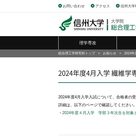
お問い合わせ
アクセス
信州大学
理学
専攻
総合理工学研究科トップ
>
お知らせ
>
2024
2024年度4月入学 繊維学専
2024年度4月入学入試について、合格者の
詳細は、以下のページで確認してください
・
2024年度４月入学 学部３年次生を対