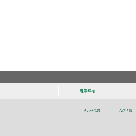
理学
専攻
研究科概要
入試情報