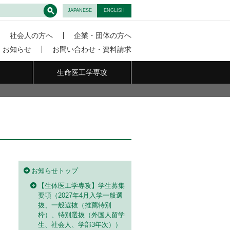
JAPANESE
ENGLISH
社会人の方へ
企業・団体の方へ
お知らせ
お問い合わせ・資料請求
生命医工学
専攻
お知らせトップ
【生体医工学専攻】学生募集
要項（2027年4月入学一般選
抜、一般選抜（推薦特別
枠）、特別選抜（外国人留学
生、社会人、学部3年次））