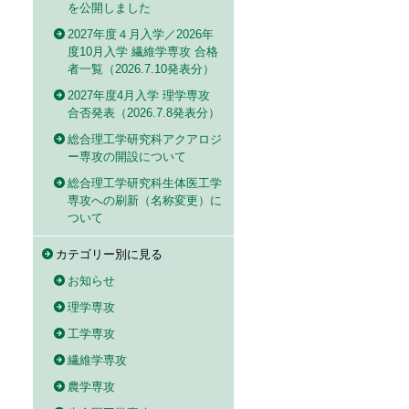
を公開しました
2027年度４月入学／2026年
度10月入学 繊維学専攻 合格
者一覧（2026.7.10発表分）
2027年度4月入学 理学専攻
合否発表（2026.7.8発表分）
総合理工学研究科アクアロジ
ー専攻の開設について
総合理工学研究科生体医工学
専攻への刷新（名称変更）に
ついて
カテゴリー別に見る
お知らせ
理学専攻
工学専攻
繊維学専攻
農学専攻