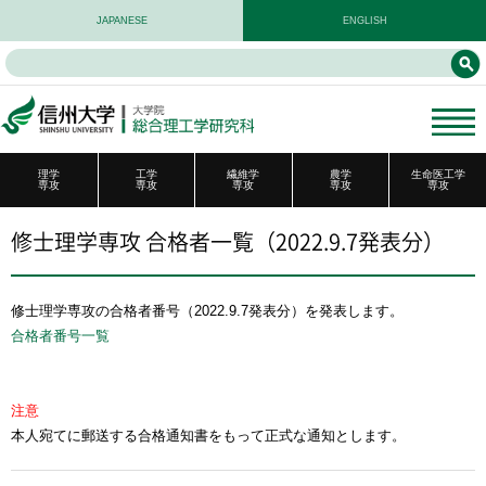
JAPANESE
ENGLISH
理学
工学
繊維学
農学
生命医工学
専攻
専攻
専攻
専攻
専攻
修士理学専攻 合格者一覧（2022.9.7発表分）
修士理学専攻の合格者番号（2022.9.7発表分）を発表します。
合格者番号一覧
注意
本人宛てに郵送する合格通知書をもって正式な通知とします。