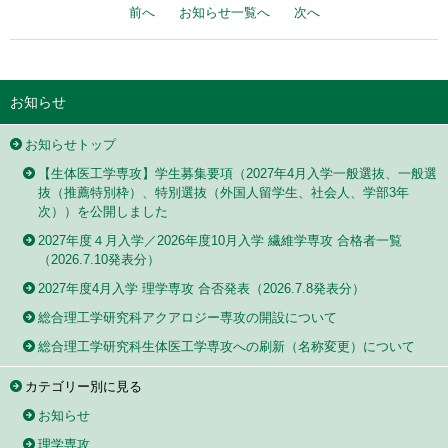
前へ
お知らせ一覧へ
次へ
お知らせ
お知らせトップ
【生体医工学専攻】学生募集要項（2027年4月入学一般選抜、一般選
抜（推薦特別枠）、特別選抜（外国人留学生、社会人、学部3年
次））を公開しました
2027年度４月入学／2026年度10月入学 繊維学専攻 合格者一覧
（2026.7.10発表分）
2027年度4月入学 理学専攻 合否発表（2026.7.8発表分）
総合理工学研究科アクアロジー専攻の開設について
総合理工学研究科生体医工学専攻への刷新（名称変更）について
カテゴリー別に見る
お知らせ
理学専攻