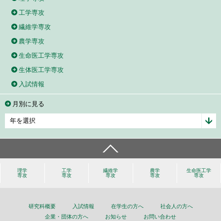
工学専攻
繊維学専攻
農学専攻
生命医工学専攻
生体医工学専攻
入試情報
月別に見る
理学
工学
繊維学
農学
生命医工学
専攻
専攻
専攻
専攻
専攻
研究科概要
入試情報
在学生の方へ
社会人の方へ
企業・団体の方へ
お知らせ
お問い合わせ