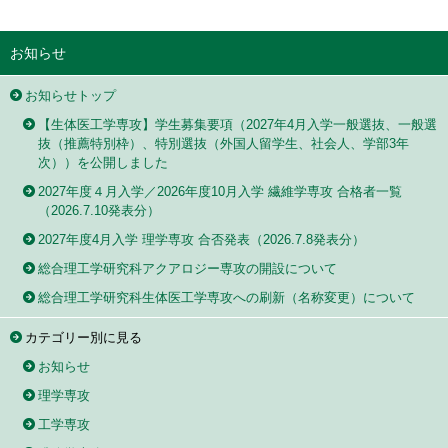
お知らせ
お知らせトップ
【生体医工学専攻】学生募集要項（2027年4月入学一般選抜、一般選
抜（推薦特別枠）、特別選抜（外国人留学生、社会人、学部3年
次））を公開しました
2027年度４月入学／2026年度10月入学 繊維学専攻 合格者一覧
（2026.7.10発表分）
2027年度4月入学 理学専攻 合否発表（2026.7.8発表分）
総合理工学研究科アクアロジー専攻の開設について
総合理工学研究科生体医工学専攻への刷新（名称変更）について
カテゴリー別に見る
お知らせ
理学専攻
工学専攻