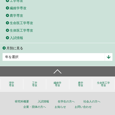
工学専攻
繊維学専攻
農学専攻
生命医工学専攻
生体医工学専攻
入試情報
月別に見る
理学
工学
繊維学
農学
生命医工学
専攻
専攻
専攻
専攻
専攻
研究科概要
入試情報
在学生の方へ
社会人の方へ
企業・団体の方へ
お知らせ
お問い合わせ