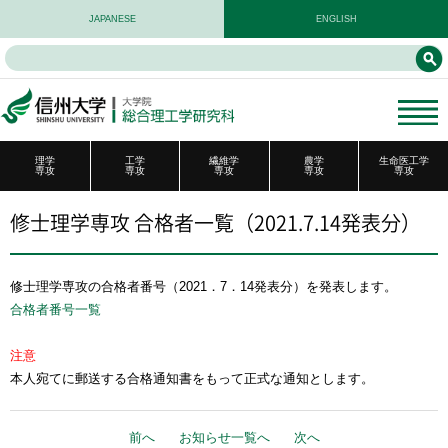
JAPANESE
ENGLISH
理学
工学
繊維学
農学
生命医工学
専攻
専攻
専攻
専攻
専攻
修士理学専攻 合格者一覧（2021.7.14発表分）
修士理学専攻の合格者番号（2021．7．14発表分）を発表します。
合格者番号一覧
注意
本人宛てに郵送する合格通知書をもって正式な通知とします。
前へ
お知らせ一覧へ
次へ