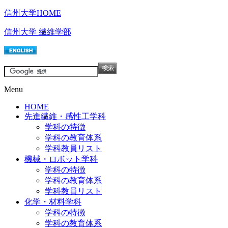
信州大学HOME
信州大学 繊維学部
Menu
HOME
先進繊維・感性工学科
学科の特徴
学科の教育体系
学科教員リスト
機械・ロボット学科
学科の特徴
学科の教育体系
学科教員リスト
化学・材料学科
学科の特徴
学科の教育体系