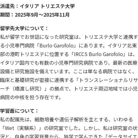
派遣先：イタリア トリエステ大学
期間：2025年9月～2025年11月
留学先大学について：
私が留学でお世話になった研究室は、トリエステ大学と連携す
る小児専門病院「Burlo Garofolo」にあります。イタリア北東
部の港町トリエステに位置する「IRCCS Burlo Garofolo」は、
イタリア国内でも有数の小児専門研究病院であり、最新の医療
設備と研究施設を備えています。ここは単なる病院ではなく、
臨床と基礎研究が密接に連携する「トランスレーショナルリサ
ーチ（橋渡し研究）」の拠点で、トリエステ周辺地域では小児
病院の中核を担う存在です。
学習面について：
私の配属先は、細胞培養や遺伝子解析を主とする、いわゆる
「Wet（実験系）」の研究室でした。しかし、私は研究室の状
況と、自身の学習背景から、独学で学んできた「データサイエ