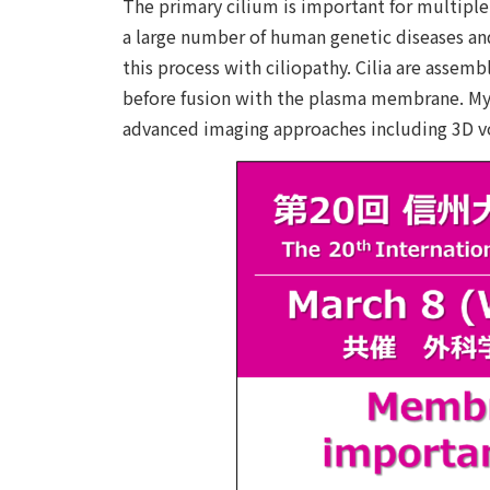
The primary cilium is important for multiple
a large number of human genetic diseases and
this process with ciliopathy. Cilia are assem
before fusion with the plasma membrane. My g
advanced imaging approaches including 3D vol