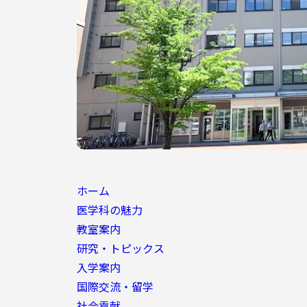
ホーム
医学科の魅力
教室案内
研究・トピックス
入学案内
国際交流・留学
社会貢献