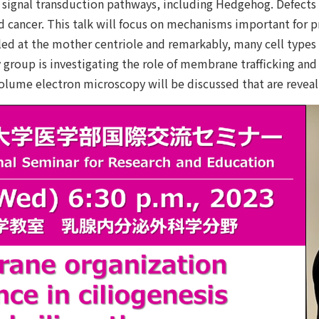
 signal transduction pathways, including Hedgehog. Defects i
 cancer. This talk will focus on mechanisms important for pr
bled at the mother centriole and remarkably, many cell types 
roup is investigating the role of membrane trafficking and 
ume electron microscopy will be discussed that are revealin