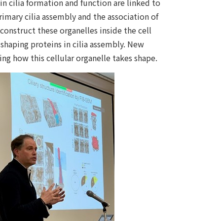
n cilia formation and function are linked to
imary cilia assembly and the association of
construct these organelles inside the cell
shaping proteins in cilia assembly. New
g how this cellular organelle takes shape.