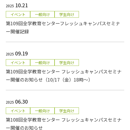
10.21
2025
イベント
一般向け
学生向け
第109回全学教育センターフレッシュキャンパスセミナ
ー開催記録
09.19
2025
イベント
一般向け
学生向け
第109回全学教育センター フレッシュキャンパスセミナ
ー開催のお知らせ（10/17（金）18時～）
06.30
2025
イベント
一般向け
学生向け
第108回全学教育センター フレッシュキャンパスセミナ
ー開催のお知らせ