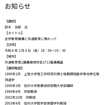
お知らせ
【講師】
鈴木 治郎 氏
【タイトル】
全学教育機構と共通教育に携わって
【日時】
令和６年３月８日（金）18：00～19：30
【場所】
共通教育第1講義棟南校舎1F12番講義室
【講師略歴】
1990年2月 上智大学理工学研究科博士後期課程数学専攻単位取
得退学
1990年3月 信州大学医療技術短期大学部講師
1994年4月 同助教授
2002年10月 同教授
2003年4月 信州大学医学部保健学科教授