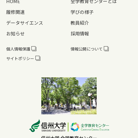
HOME
全学教育センターとは
履修関連
学びの様子
データサイエンス
教員紹介
お知らせ
採用情報
個人情報保護
情報公開について
サイトポリシー
信州大学 全学教育センター