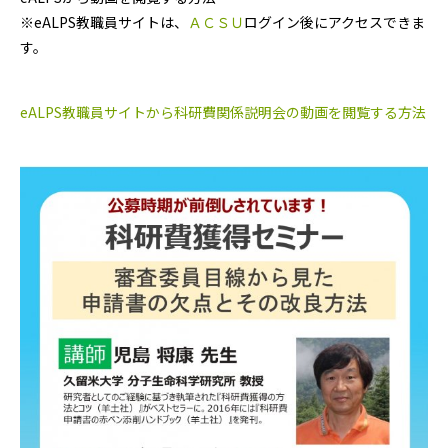
※eALPS教職員サイトは、
ＡＣＳＵ
ログイン後にアクセスできま
す。
eALPS教職員サイトから科研費関係説明会の動画を閲覧する方法