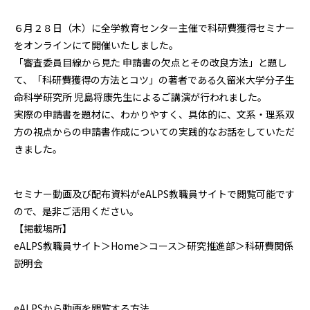
６月２８日（木）に全学教育センター主催で科研費獲得セミナー
をオンラインにて開催いたしました。
「審査委員目線から見た 申請書の欠点とその改良方法」と題し
て、「科研費獲得の方法とコツ」の著者である久留米大学分子生
命科学研究所 児島将康先生によるご講演が行われました。
実際の申請書を題材に、わかりやすく、具体的に、文系・理系双
方の視点からの申請書作成についての実践的なお話をしていただ
きました。
セミナー動画及び配布資料がeALPS教職員サイトで閲覧可能です
ので、是非ご活用ください。
【掲載場所】
eALPS教職員サイト＞Home＞コース＞研究推進部＞科研費関係
説明会
eALPSから動画を閲覧する方法