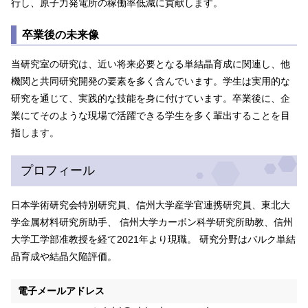
行し、原子力発電所の稼働率低減に貢献します。
卒業後の未来像
当研究室の研究は、近い将来必要となる単結晶育成に関連し、他
機関と共同研究開発の要素を多く含んでいます。学生は実用的な
研究を通じて、実践的な技能を身に付けています。卒業後に、企
業にてそのような現場で活躍できる学生を多く輩出することを目
指します。
プロフィール
日本学術研究会特別研究員、信州大学産学官連携研究員、東北大
学金属材料研究所助手、 信州大学カーボン科学研究所助教、信州
大学工学部准教授を経て2021年より現職。 研究分野はバルク単結
晶育成や結晶欠陥評価。
電子メールアドレス