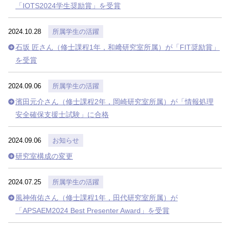
「IOTS2024学生奨励賞」を受賞
2024.10.28
所属学生の活躍
石坂 匠さん（修士課程1年，和﨑研究室所属）が「FIT奨励賞」
を受賞
2024.09.06
所属学生の活躍
濱田元介さん（修士課程2年，岡崎研究室所属）が「情報処理
安全確保支援士試験」に合格
2024.09.06
お知らせ
研究室構成の変更
2024.07.25
所属学生の活躍
風神侑佑さん（修士課程1年，田代研究室所属）が
「APSAEM2024 Best Presenter Award」を受賞