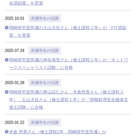
会奨励賞」を受賞
2025.10.01
所属学生の活躍
岡崎研究室所属の土山大征さん（修士課程２年）が「FIT奨励
賞」を受賞
2025.07.24
所属学生の活躍
岡崎研究室所属の神谷海登さん（修士課程１年）が「ネットワ
ークスペシャリスト試験」に合格
2025.01.28
所属学生の活躍
岡崎研究室所属の青山諒仁さん，米倉悠貴さん（修士課程２
年），土山大征さん（修士課程１年）が「情報処理安全確保支
援士試験」に合格
2025.01.22
所属学生の活躍
米倉 悠貴さん（修士課程2年，岡崎研究室所属）が