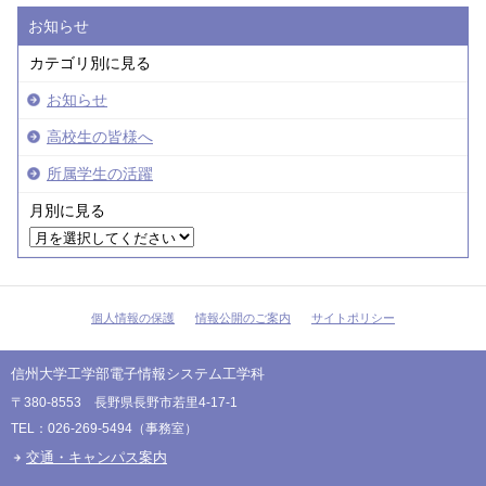
お知らせ
カテゴリ別に見る
お知らせ
高校生の皆様へ
所属学生の活躍
月別に見る
個人情報の保護
情報公開のご案内
サイトポリシー
信州大学工学部電子情報システム工学科
〒380-8553 長野県長野市若里4-17-1
TEL：026-269-5494（事務室）
交通・キャンパス案内