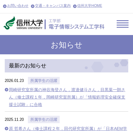
お問い合わせ
交通・キャンパス案内
信州大学HOME
お知らせ
最新のお知らせ
2026.01.23
所属学生の活躍
岡崎研究室所属の神谷海登さん，渡邉健斗さん，目黒葉一朗さ
ん（修士課程１年，岡崎研究室所属）が「情報処理安全確保支
援士試験」に合格
2025.11.20
所属学生の活躍
原 哲希さん（修士課程２年，田代研究室所属）が「日本AEM学