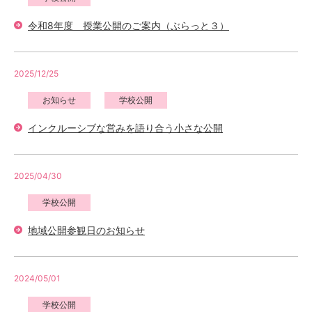
令和8年度 授業公開のご案内（ぶらっと３）
2025/12/25
お知らせ
学校公開
インクルーシブな営みを語り合う小さな公開
2025/04/30
学校公開
地域公開参観日のお知らせ
2024/05/01
学校公開