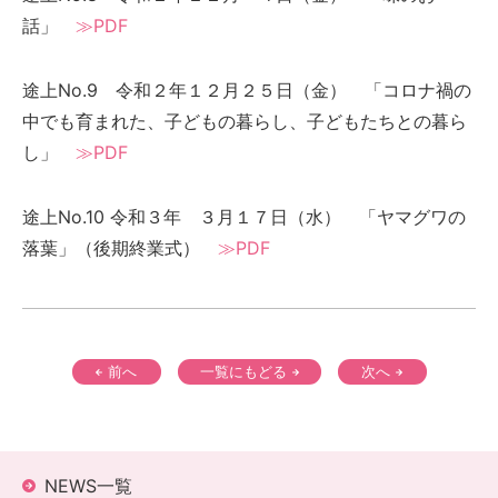
話」
≫PDF
途上No.9 令和２年１２月２５日（金） 「コロナ禍の
中でも育まれた、子どもの暮らし、子どもたちとの暮ら
し」
≫PDF
途上No.10 令和３年 ３月１７日（水） 「ヤマグワの
落葉」（後期終業式）
≫PDF
前へ
一覧にもどる
次へ
NEWS一覧