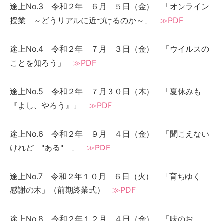
途上No.3 令和２年 ６月 ５日（金） 「オンライン
授業 ～どうリアルに近づけるのか～」
≫PDF
途上No.4 令和２年 ７月 ３日（金） 「ウイルスの
ことを知ろう」
≫PDF
途上No.5 令和２年 ７月３０日（木） 「夏休みも
『よし、やろう』」
≫PDF
途上No.6 令和２年 ９月 ４日（金） 「聞こえない
けれど "ある" 」
≫PDF
途上No.7 令和２年１０月 ６日（火） 「育ちゆく
感謝の木」（前期終業式）
≫PDF
途上No.8 令和２年１２月 ４日（金） 「味のお