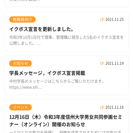
教職員向け
2021.11.25
イクボス宣言を更新しました。
令和3年10月1日付で理事，管理職に就任した5名のイクボス宣言を
公開しました。 ...
お知らせ
2021.11.19
学長メッセージ，イクボス宣言掲載
中村学長のメッセージはこちらからご覧いただけます。
https://www.shi...
イベント
2021.11.16
12月16日（木）令和3年度信州大学男女共同参画セミ
ナー（オンライン）開催のお知らせ
一人ひとりの能力を発揮し，組織を成長させるためには女性の活