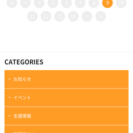
4
5
6
7
8
9
10
11
12
13
14
CATEGORIES
お知らせ
イベント
支援情報