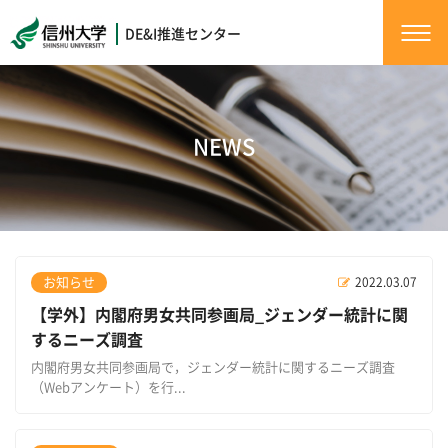
DE&I推進センター
NEWS
お知らせ
2022.03.07
【学外】内閣府男女共同参画局_ジェンダー統計に関
するニーズ調査
内閣府男女共同参画局で，ジェンダー統計に関するニーズ調査
（Webアンケート）を行...