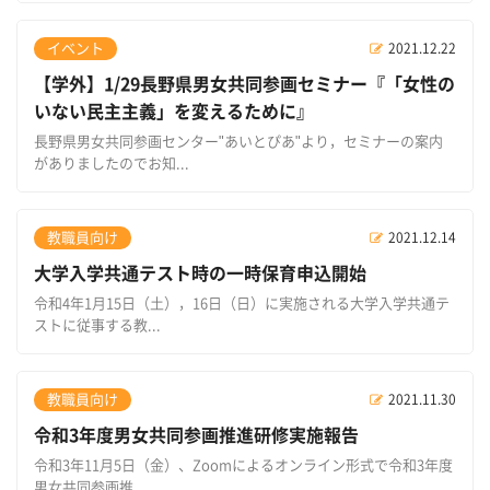
イベント
2021.12.22
【学外】1/29長野県男女共同参画セミナー『「女性の
いない民主主義」を変えるために』
長野県男女共同参画センター"あいとぴあ"より，セミナーの案内
がありましたのでお知...
教職員向け
2021.12.14
大学入学共通テスト時の一時保育申込開始
令和4年1月15日（土），16日（日）に実施される大学入学共通テ
ストに従事する教...
教職員向け
2021.11.30
令和3年度男女共同参画推進研修実施報告
令和3年11月5日（金）、Zoomによるオンライン形式で令和3年度
男女共同参画推...