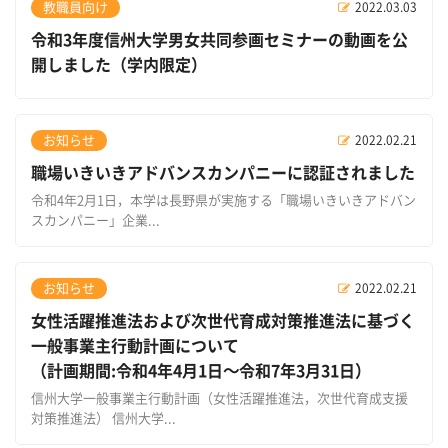
教職員向け
2022.03.03
令和3年度信州大学男女共同参画セミナーの動画を公
開しました（学内限定）
お知らせ
2022.02.21
職場いきいきアドバンスカンパニーに認証されました
令和4年2月1日，本学は長野県が実施する「職場いきいきアドバン
スカンパニー」企業...
お知らせ
2022.02.21
女性活躍推進法および次世代育成対策推進法に基づく
一般事業主行動計画について
（計画期間:令和4年4月1日～令和7年3月31日）
信州大学一般事業主行動計画（女性活躍推進法，次世代育成支援
対策推進法） 信州大学...