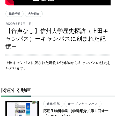
繊維学部
大学紹介
2020年6月7日（日）
【音声なし】信州大学歴史探訪（上田キ
ャンパス）ーキャンパスに刻まれた記
憶ー
上田キャンパスに残された建物や記念物からキャンパスの歴史を
たどります。
関連する動画
繊維学部
オープンキャンパス
応用生物科学科（学科紹介／第１回オー