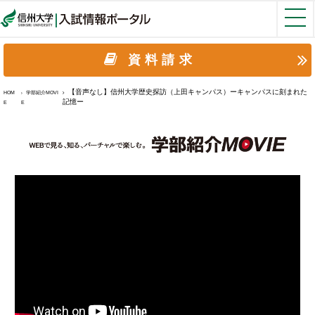
資料請求
【音声なし】信州大学歴史探訪（上田キャンパス）ーキャンパスに刻まれた
HOM
学部紹介MOVI
記憶ー
E
E